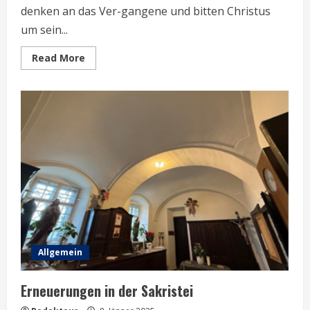
denken an das Ver-gangene und bitten Christus
um sein...
Read
Read More
more
about
Jahresrückblick
2024
Allgemein
Erneuerungen in der Sakristei