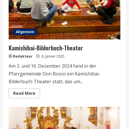
Allgemein
Kamishibai-Bilderbuch-Theater
Redakteur
8. Jänner 2025
Am 2. und 16. Dezember 2024 fand in der
Pfarrgemeinde Don Bosco ein Kamishibai-
Bilderbuch-Theater statt, das um...
Read
Read More
more
about
Kamishibai-
Bilderbuch-
Theater