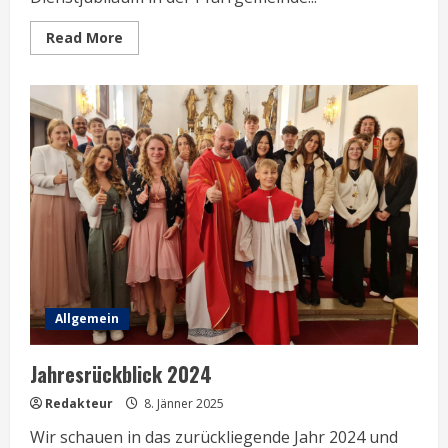
Read
Read More
more
about
30
Jahre
in
der
Pfarrgemeinde
Leopoldau
–
Ein
Dankeschön
Allgemein
Jahresrückblick 2024
Redakteur
8. Jänner 2025
Wir schauen in das zurückliegende Jahr 2024 und