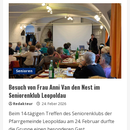
Senioren
Besuch von Frau Anni Van den Nest im
Seniorenklub Leopoldau
Redakteur
24. Feber 2026
Beim 14‑tägigen Treffen des Seniorenklubs der
Pfarrgemeinde Leopoldau am 24. Februar durfte
die Gruppe einen besonderen Gast...