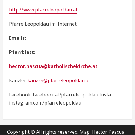
http://www.pfarreleopoldau.at
Pfarre Leopoldau im Internet:
Emails:
Pfarrblatt:
hector.pascua@katholischekirche.at
Kanzlei:
kanzlei@pfarreleopoldau.at
Facebook: facebook.at/pfarreleopoldau Insta:
instagram.com/pfarreleopoldau
Copyright © All rights reserved. Mag. Hector Pascua
|