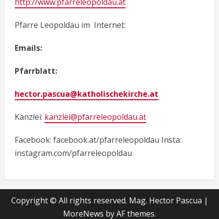
http://www.pfarreleopoldau.at
Pfarre Leopoldau im Internet:
Emails:
Pfarrblatt:
hector.pascua@katholischekirche.at
Kanzlei:
kanzlei@pfarreleopoldau.at
Facebook: facebook.at/pfarreleopoldau Insta:
instagram.com/pfarreleopoldau
Copyright © All rights reserved. Mag. Hector Pascua
|
MoreNews
by AF themes.