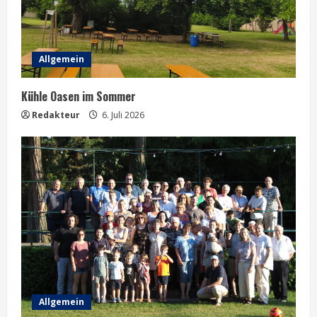
Allgemein
Kühle Oasen im Sommer
Redakteur
6. Juli 2026
Allgemein