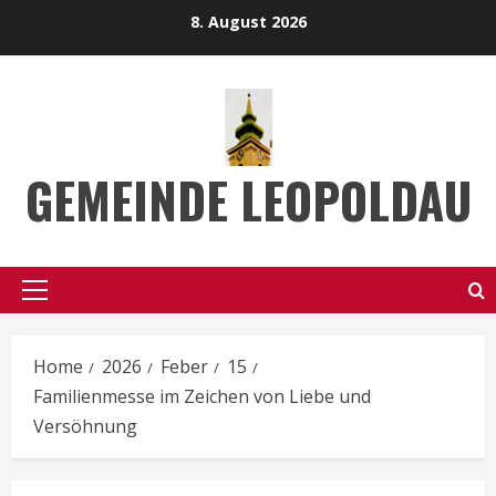
Skip
8. August 2026
to
content
GEMEINDE LEOPOLDAU
Primary
Menu
Home
2026
Feber
15
Familienmesse im Zeichen von Liebe und
Versöhnung