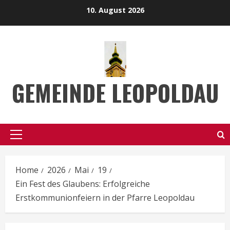
Skip
10. August 2026
to
content
GEMEINDE LEOPOLDAU
Primary
Menu
Home
2026
Mai
19
Ein Fest des Glaubens: Erfolgreiche
Erstkommunionfeiern in der Pfarre Leopoldau