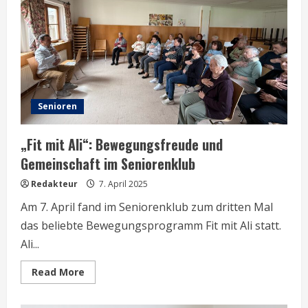
Senioren
„Fit mit Ali“: Bewegungsfreude und
Gemeinschaft im Seniorenklub
Redakteur
7. April 2025
Am 7. April fand im Seniorenklub zum dritten Mal
das beliebte Bewegungsprogramm Fit mit Ali statt.
Ali...
Read
Read More
more
about
„Fit